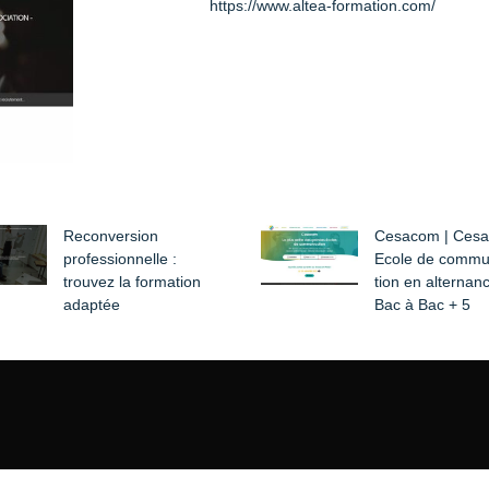
https://www.altea-formation.com/
Reconversion
Cesacom | Ces
professionnelle :
Ecole de com­mu
trouvez la formation
tion en alternan
adaptée
Bac à Bac + 5