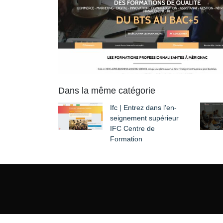
Dans la même catégorie
Ifc | Entrez dans l’en­
seig­ne­ment supérieur
IFC Centre de
Formation