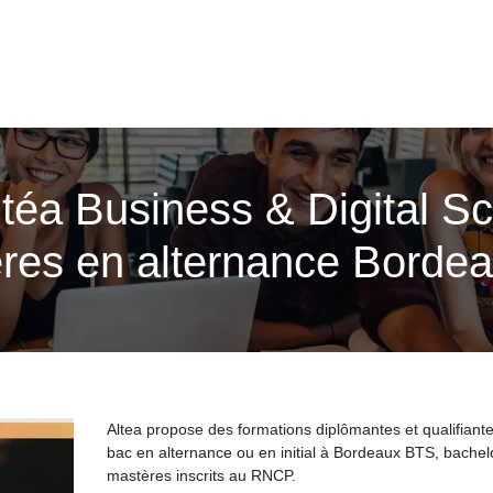
Altéa Business & Digital S
res en alternance Borde
Altea propose des formations diplômantes et qualifiant
bac en alternance ou en initial à Bordeaux BTS, bachel
mastères inscrits au RNCP.