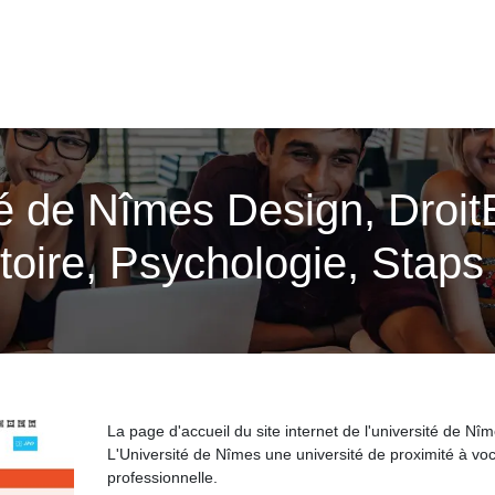
té de Nîmes Design, Droi
toire, Psychologie, Stap
La page d'accueil du site internet de l'université de Nî
L'Université de Nîmes une université de proximité à voc
professionnelle.