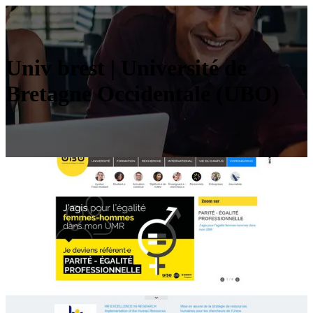
Univ brest | Université de
Bretagne Occidentale (UBO)