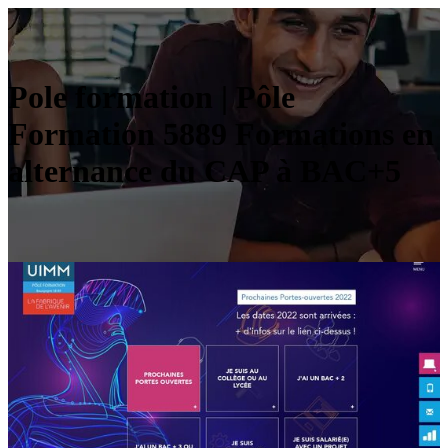
Pole formation | Pôle
Formation 5889 Formations en
alternance du CAP à BAC+5