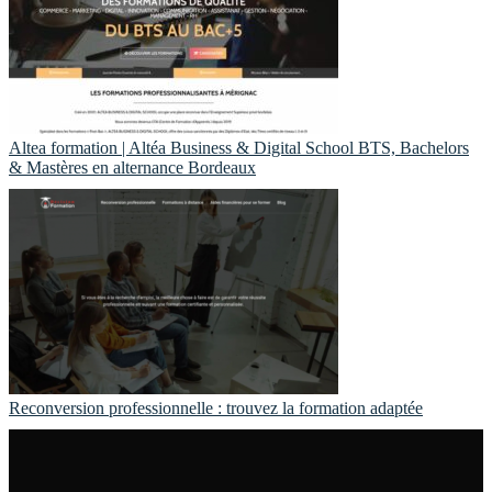
Altea formation | Altéa Business & Digital School BTS, Bachelors
& Mastères en alternance Bordeaux
Reconversion professionnelle : trouvez la formation adaptée